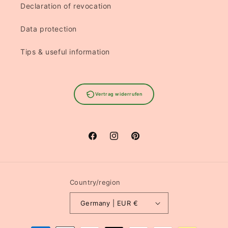
Declaration of revocation
Data protection
Tips & useful information
Vertrag widerrufen
Facebook
Instagram
Pinterest
Country/region
Germany | EUR €
Payment