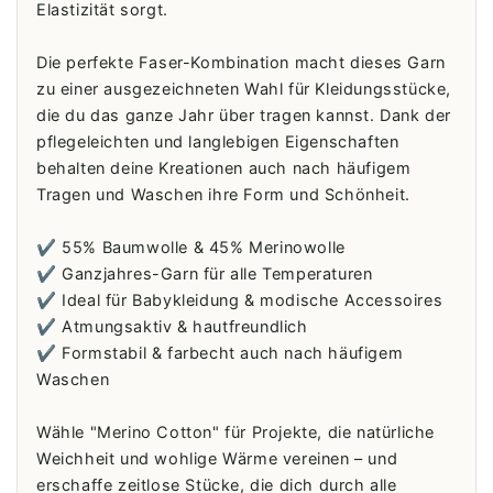
Elastizität sorgt.
Die perfekte Faser-Kombination macht dieses Garn
zu einer ausgezeichneten Wahl für Kleidungsstücke,
die du das ganze Jahr über tragen kannst. Dank der
pflegeleichten und langlebigen Eigenschaften
behalten deine Kreationen auch nach häufigem
Tragen und Waschen ihre Form und Schönheit.
✔️ 55% Baumwolle & 45% Merinowolle
✔️ Ganzjahres-Garn für alle Temperaturen
✔️ Ideal für Babykleidung & modische Accessoires
✔️ Atmungsaktiv & hautfreundlich
✔️ Formstabil & farbecht auch nach häufigem
Waschen
Wähle "Merino Cotton" für Projekte, die natürliche
Weichheit und wohlige Wärme vereinen – und
erschaffe zeitlose Stücke, die dich durch alle