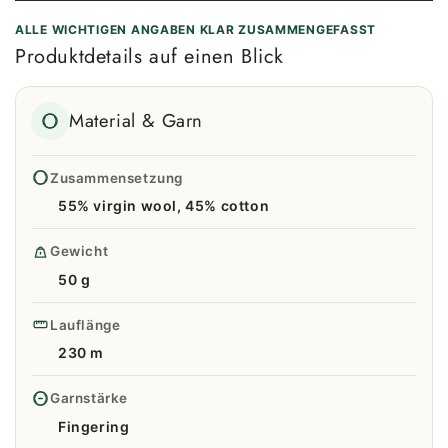
ALLE WICHTIGEN ANGABEN KLAR ZUSAMMENGEFASST
Produktdetails auf einen Blick
Material & Garn
Zusammensetzung
55% virgin wool, 45% cotton
Gewicht
50 g
Lauflänge
230 m
Garnstärke
Fingering