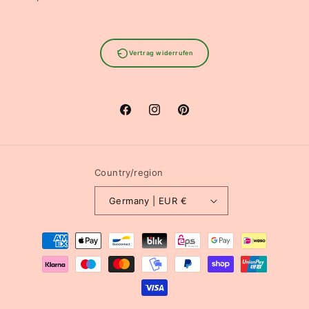
Vertrag widerrufen
Facebook
Instagram
Pinterest
Country/region
Germany | EUR €
Payment
methods