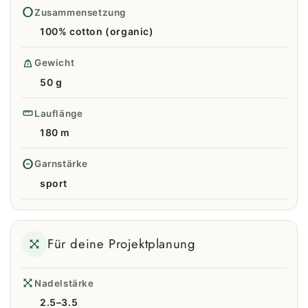
Zusammensetzung
100% cotton (organic)
Gewicht
50 g
Lauflänge
180 m
Garnstärke
sport
Für deine Projektplanung
Nadelstärke
2.5–3.5