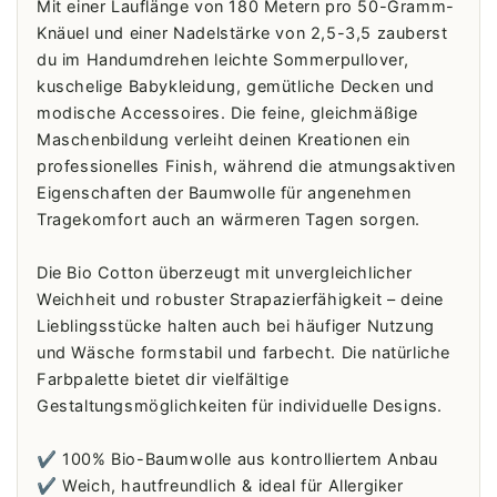
Mit einer Lauflänge von 180 Metern pro 50-Gramm-
Knäuel und einer Nadelstärke von 2,5-3,5 zauberst
du im Handumdrehen leichte Sommerpullover,
kuschelige Babykleidung, gemütliche Decken und
modische Accessoires. Die feine, gleichmäßige
Maschenbildung verleiht deinen Kreationen ein
professionelles Finish, während die atmungsaktiven
Eigenschaften der Baumwolle für angenehmen
Tragekomfort auch an wärmeren Tagen sorgen.
Die Bio Cotton überzeugt mit unvergleichlicher
Weichheit und robuster Strapazierfähigkeit – deine
Lieblingsstücke halten auch bei häufiger Nutzung
und Wäsche formstabil und farbecht. Die natürliche
Farbpalette bietet dir vielfältige
Gestaltungsmöglichkeiten für individuelle Designs.
✔️ 100% Bio-Baumwolle aus kontrolliertem Anbau
✔️ Weich, hautfreundlich & ideal für Allergiker