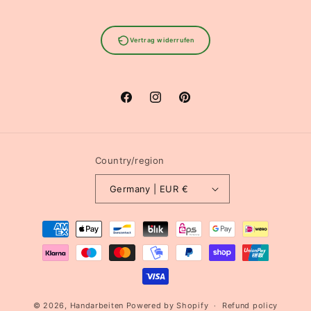
Vertrag widerrufen
Facebook
Instagram
Pinterest
Country/region
Germany | EUR €
Payment
methods
© 2026,
Handarbeiten
Powered by Shopify
Refund policy