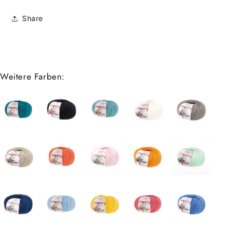
Share
Weitere Farben: