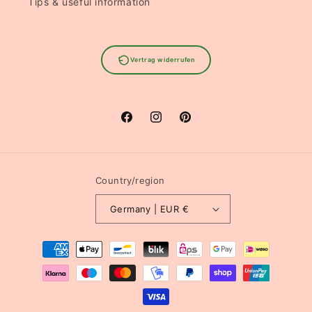
Tips & useful information
Vertrag widerrufen
Facebook
Instagram
Pinterest
Country/region
Germany | EUR €
Payment
methods