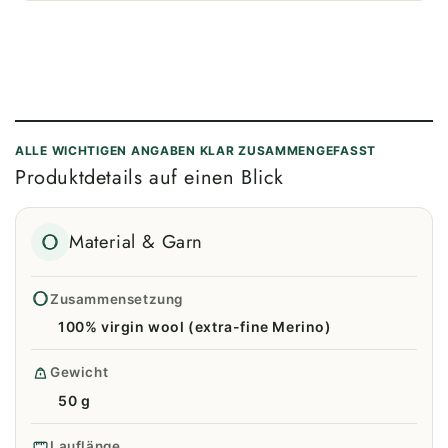
ALLE WICHTIGEN ANGABEN KLAR ZUSAMMENGEFASST
Produktdetails auf einen Blick
Material & Garn
Zusammensetzung
100% virgin wool (extra-fine Merino)
Gewicht
50 g
Lauflänge