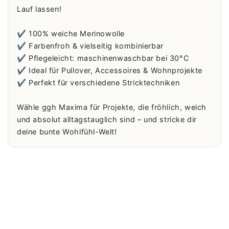
Lauf lassen!
✔️ 100% weiche Merinowolle
✔️ Farbenfroh & vielseitig kombinierbar
✔️ Pflegeleicht: maschinenwaschbar bei 30°C
✔️ Ideal für Pullover, Accessoires & Wohnprojekte
✔️ Perfekt für verschiedene Stricktechniken
Wähle ggh Maxima für Projekte, die fröhlich, weich
und absolut alltagstauglich sind – und stricke dir
deine bunte Wohlfühl-Welt!