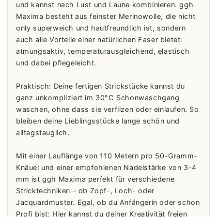
und kannst nach Lust und Laune kombinieren. ggh
Maxima besteht aus feinster Merinowolle, die nicht
only superweich und hautfreundlich ist, sondern
auch alle Vorteile einer natürlichen Faser bietet:
atmungsaktiv, temperaturausgleichend, elastisch
und dabei pflegeleicht.
Praktisch: Deine fertigen Strickstücke kannst du
ganz unkompliziert im 30°C Schonwaschgang
waschen, ohne dass sie verfilzen oder einlaufen. So
bleiben deine Lieblingsstücke lange schön und
alltagstauglich.
Mit einer Lauflänge von 110 Metern pro 50-Gramm-
Knäuel und einer empfohlenen Nadelstärke von 3-4
mm ist ggh Maxima perfekt für verschiedene
Stricktechniken – ob Zopf-, Loch- oder
Jacquardmuster. Egal, ob du Anfängerin oder schon
Profi bist: Hier kannst du deiner Kreativität freien