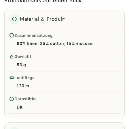
Produktdetails auf einen Blick
Material & Produkt
Zusammensetzung
60% linen, 25% cotton, 15% viscose
Gewicht
50 g
Lauflänge
120 m
Garnstärke
DK