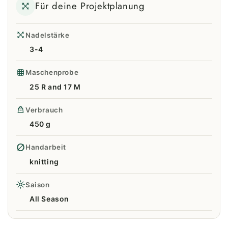
Für deine Projektplanung
Nadelstärke
3-4
Maschenprobe
25 R and 17 M
Verbrauch
450 g
Handarbeit
knitting
Saison
All Season