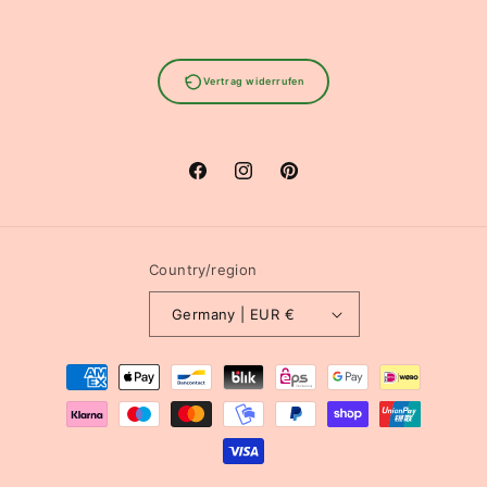
Vertrag widerrufen
Facebook
Instagram
Pinterest
Country/region
Germany | EUR €
Payment
methods