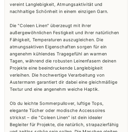
vereint Langlebigkeit, Atmungsaktivität und
nachhaltige Schönheit in einem einzigen Garn.
Die "Coleen Linen" überzeugt mit ihrer
außergewöhnlichen Festigkeit und ihrer natürlichen
Fähigkeit, Temperaturen auszugleichen. Die
atmungsaktiven Eigenschaften sorgen für ein
angenehm kühlendes Tragegefühl an warmen
Tagen, während die robusten Leinenfasern deinen
Projekte eine beeindruckende Langlebigkeit
verleihen. Die hochwertige Verarbeitung von
Austermann garantiert dir dabei eine gleichmäßige
Textur und eine angenehm weiche Haptik.
Ob du leichte Sommerpullover, luftige Tops,
elegante Tücher oder modische Accessoires
strickst – die "Coleen Linen" ist dein idealer
Begleiter für Projekte, die natürlich, strapazierfähig
und zeitlos schön sein sollen. Die Maschen gleiten